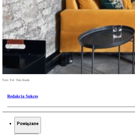
Foto: Fot: Tom Kurek
Redakcja Sukces
Powiązane