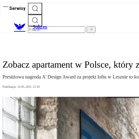
Serwisy
S
ukces
Zobacz apartament w Polsce, który 
Prestiżowa nagroda A’ Design Award za projekt loftu w Lesznie to k
Publikacja:
14.05.2021 12:43