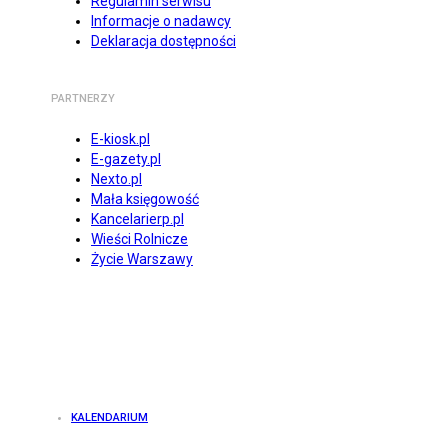
Regulamin serwisu
Informacje o nadawcy
Deklaracja dostępności
PARTNERZY
E-kiosk.pl
E-gazety.pl
Nexto.pl
Mała księgowość
Kancelarierp.pl
Wieści Rolnicze
Życie Warszawy
KALENDARIUM