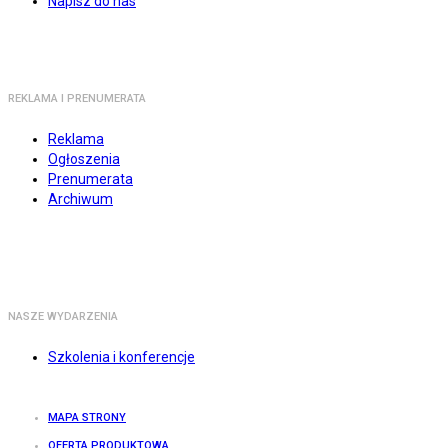
Napisz do nas
REKLAMA I PRENUMERATA
Reklama
Ogłoszenia
Prenumerata
Archiwum
NASZE WYDARZENIA
Szkolenia i konferencje
MAPA STRONY
OFERTA PRODUKTOWA