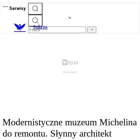
Serwisy
S
ukces
Modernistyczne muzeum Michelina
do remontu. Słynny architekt