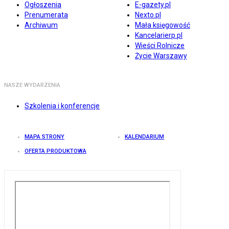
Ogłoszenia
E-gazety.pl
Prenumerata
Nexto.pl
Archiwum
Mała księgowość
Kancelarierp.pl
Wieści Rolnicze
Życie Warszawy
NASZE WYDARZENIA
Szkolenia i konferencje
MAPA STRONY
KALENDARIUM
OFERTA PRODUKTOWA