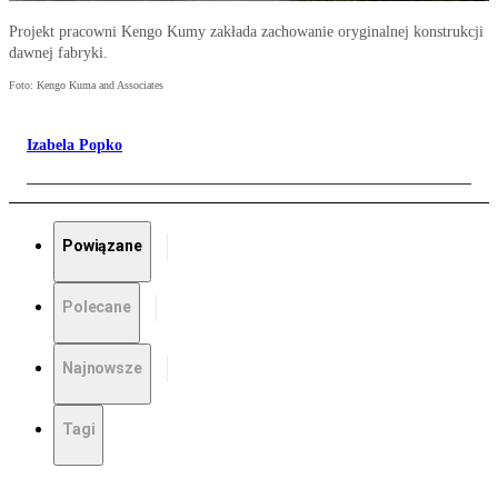
Projekt pracowni Kengo Kumy zakłada zachowanie oryginalnej konstrukcji
dawnej fabryki.
Foto: Kengo Kuma and Associates
Izabela Popko
Powiązane
Polecane
Najnowsze
Tagi