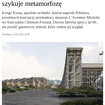
szykuje metamorfozę
Kengo Kuma, japoński architekt, laureat nagrody Pritzkera,
przedstawił koncepcję przebudowy muzeum L’Aventure Michelin
we francuskim Clermont-Ferrand. Dawna fabryka opon z lat 60.,
ma przejść gruntowny remont, który zmieni jej wygląd.
Publikacja:
10.02.2026 05:00