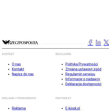
KONTAKT
REGULAMIN
O nas
Polityka Prywatności
Kontakt
Zmiana ustawień zgód
Napisz do nas
Regulamin serwisu
Informacje o nadawcy
Deklaracja dostępności
REKLAMA I PRENUMERATA
PARTNERZY
Reklama
E-kiosk.pl