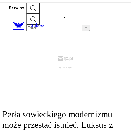
Serwisy
S
ukces
Perła sowieckiego modernizmu
może przestać istnieć. Luksus z