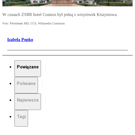
W czasach ZSRR hotel Cosmos był jedną z wizytówek Kiszyniowa.
Foto: Photobank MD, CC0, Wikimedia Commons
Izabela Popko
Powiązane
Polecane
Najnowsze
Tagi