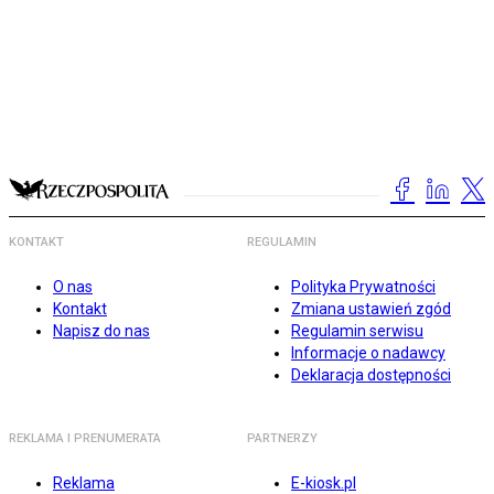
KONTAKT
REGULAMIN
O nas
Polityka Prywatności
Kontakt
Zmiana ustawień zgód
Napisz do nas
Regulamin serwisu
Informacje o nadawcy
Deklaracja dostępności
REKLAMA I PRENUMERATA
PARTNERZY
Reklama
E-kiosk.pl