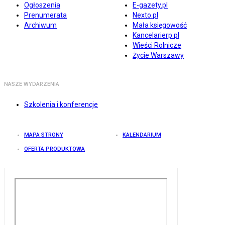
Ogłoszenia
E-gazety.pl
Prenumerata
Nexto.pl
Archiwum
Mała księgowość
Kancelarierp.pl
Wieści Rolnicze
Życie Warszawy
NASZE WYDARZENIA
Szkolenia i konferencje
MAPA STRONY
KALENDARIUM
OFERTA PRODUKTOWA