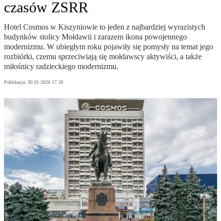
czasów ZSRR
Hotel Cosmos w Kiszyniowie to jeden z najbardziej wyrazistych
budynków stolicy Mołdawii i zarazem ikona powojennego
modernizmu. W ubiegłym roku pojawiły się pomysły na temat jego
rozbiórki, czemu sprzeciwiają się mołdawscy aktywiści, a także
miłośnicy radzieckiego modernizmu.
Publikacja:
30.01.2026 17:28