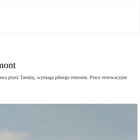
mont
eprawa przez Tamizę, wymaga pilnego remontu. Prace renowacyjne