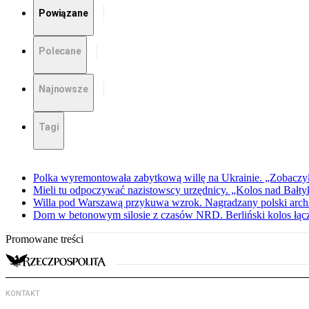
Powiązane
Polecane
Najnowsze
Tagi
Polka wyremontowała zabytkową willę na Ukrainie. „Zobaczył
Mieli tu odpoczywać nazistowscy urzędnicy. „Kolos nad Bałty
Willa pod Warszawą przykuwa wzrok. Nagradzany polski archite
Dom w betonowym silosie z czasów NRD. Berliński kolos łąc
Promowane treści
KONTAKT