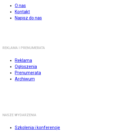
O nas
Kontakt
Napisz do nas
REKLAMA I PRENUMERATA
Reklama
Ogłoszenia
Prenumerata
Archiwum
NASZE WYDARZENIA
Szkolenia i konferencje