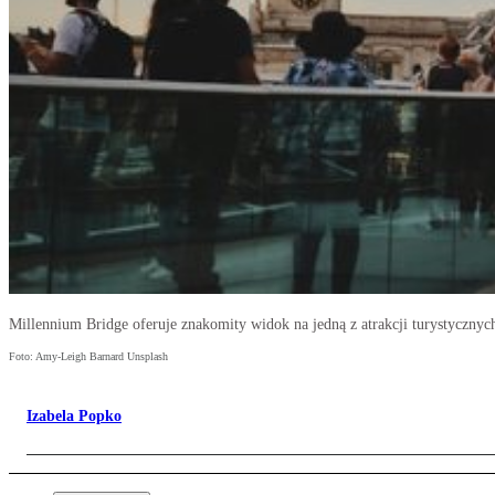
Millennium Bridge oferuje znakomity widok na jedną z atrakcji turystycznyc
Foto: Amy-Leigh Barnard Unsplash
Izabela Popko