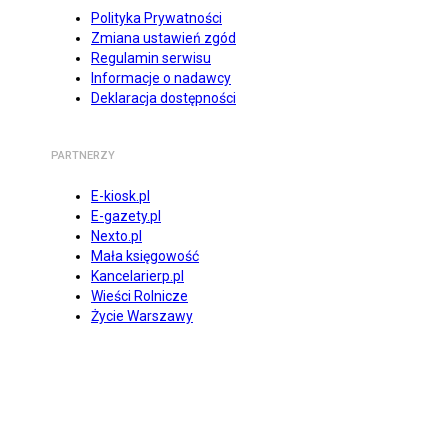
Polityka Prywatności
Zmiana ustawień zgód
Regulamin serwisu
Informacje o nadawcy
Deklaracja dostępności
PARTNERZY
E-kiosk.pl
E-gazety.pl
Nexto.pl
Mała księgowość
Kancelarierp.pl
Wieści Rolnicze
Życie Warszawy