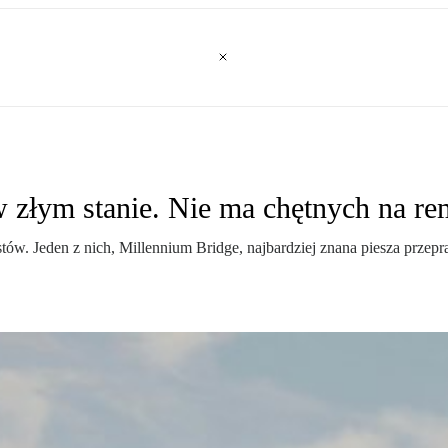
 złym stanie. Nie ma chętnych na re
stów. Jeden z nich, Millennium Bridge, najbardziej znana piesza prz