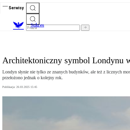
Serwisy
S
ukces
Architektoniczny symbol Londynu w
Londyn słynie nie tylko ze znanych budynków, ale też z licznych mo
przełożono jednak o kolejny rok.
Publikacja:
26.03.2025 15:45