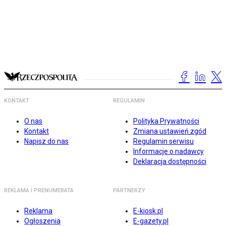
KONTAKT
REGULAMIN
O nas
Polityka Prywatności
Kontakt
Zmiana ustawień zgód
Napisz do nas
Regulamin serwisu
Informacje o nadawcy
Deklaracja dostępności
REKLAMA I PRENUMERATA
PARTNERZY
Reklama
E-kiosk.pl
Ogłoszenia
E-gazety.pl