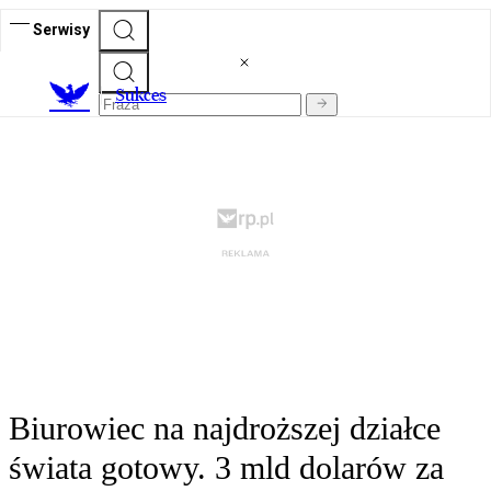
Serwisy
S
ukces
Biurowiec na najdroższej działce
świata gotowy. 3 mld dolarów za