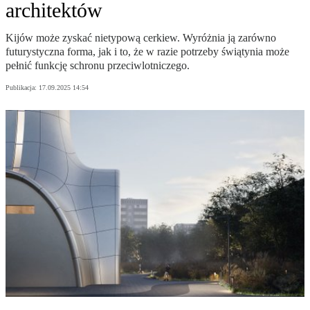
architektów
Kijów może zyskać nietypową cerkiew. Wyróżnia ją zarówno
futurystyczna forma, jak i to, że w razie potrzeby świątynia może
pełnić funkcję schronu przeciwlotniczego.
Publikacja:
17.09.2025 14:54