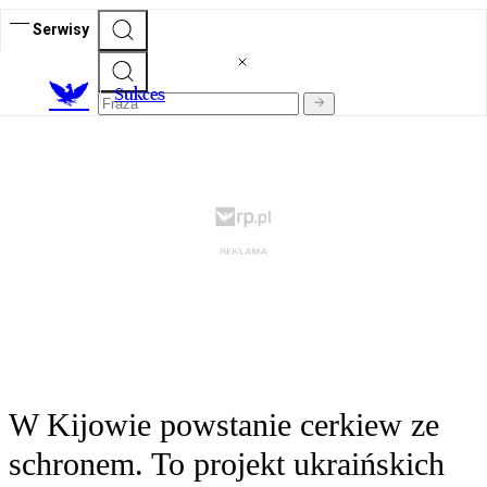
Serwisy
S
ukces
W Kijowie powstanie cerkiew ze
schronem. To projekt ukraińskich