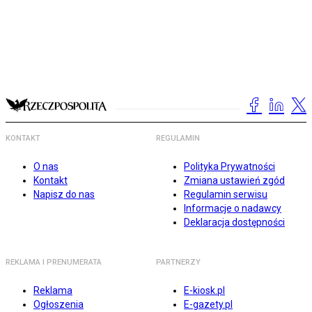
KONTAKT
REGULAMIN
O nas
Polityka Prywatności
Kontakt
Zmiana ustawień zgód
Napisz do nas
Regulamin serwisu
Informacje o nadawcy
Deklaracja dostępności
REKLAMA I PRENUMERATA
PARTNERZY
Reklama
E-kiosk.pl
Ogłoszenia
E-gazety.pl