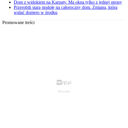
Dom z widokiem na Karpaty. Ma okna tylko z jednej strony
Przerobili starą stodołę na całoroczny dom. Zmiana, którą
widać dopiero w środku
Promowane treści