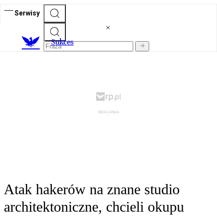
Serwisy
S
ukces
Atak hakerów na znane studio
architektoniczne, chcieli okupu