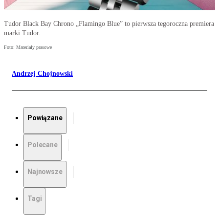
Tudor Black Bay Chrono „Flamingo Blue” to pierwsza tegoroczna premiera
marki Tudor.
Foto: Materiały prasowe
Andrzej Chojnowski
Powiązane
Polecane
Najnowsze
Tagi