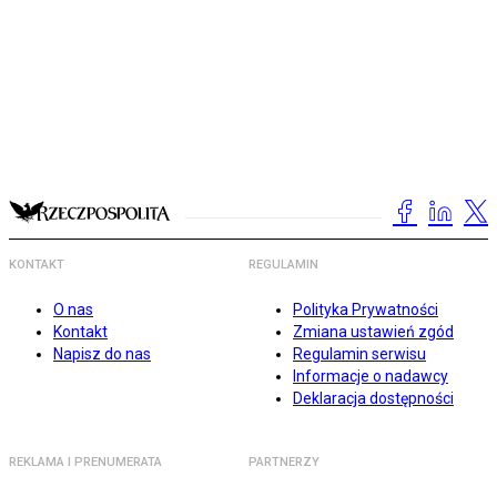
KONTAKT
REGULAMIN
O nas
Polityka Prywatności
Kontakt
Zmiana ustawień zgód
Napisz do nas
Regulamin serwisu
Informacje o nadawcy
Deklaracja dostępności
REKLAMA I PRENUMERATA
PARTNERZY