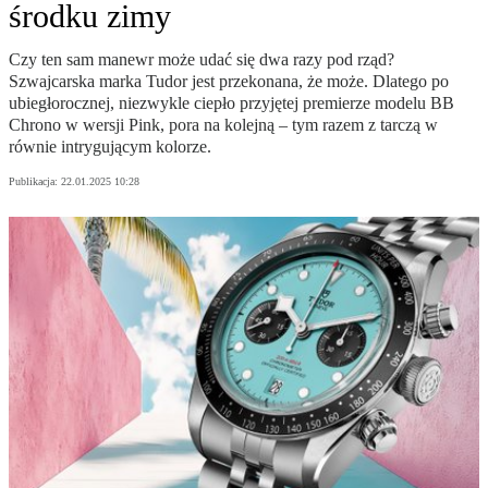
środku zimy
Czy ten sam manewr może udać się dwa razy pod rząd?
Szwajcarska marka Tudor jest przekonana, że może. Dlatego po
ubiegłorocznej, niezwykle ciepło przyjętej premierze modelu BB
Chrono w wersji Pink, pora na kolejną – tym razem z tarczą w
równie intrygującym kolorze.
Publikacja:
22.01.2025 10:28