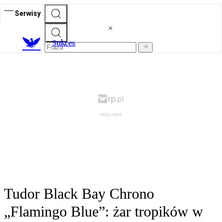
Serwisy
S
ukces
Tudor Black Bay Chrono
„Flamingo Blue”: żar tropików w