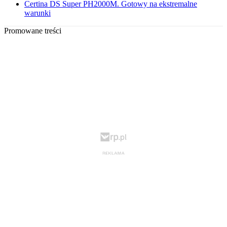
Certina DS Super PH2000M. Gotowy na ekstremalne
warunki
Promowane treści