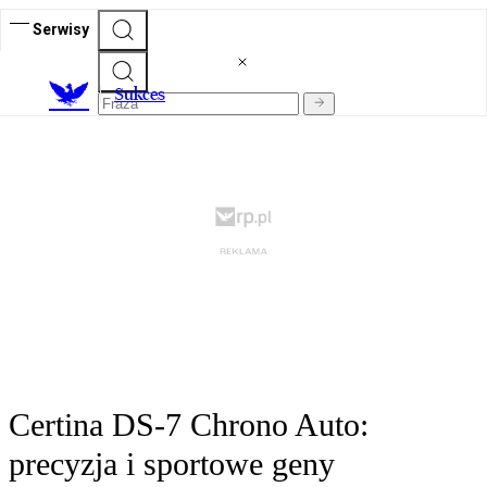
Serwisy
S
ukces
Certina DS-7 Chrono Auto:
precyzja i sportowe geny