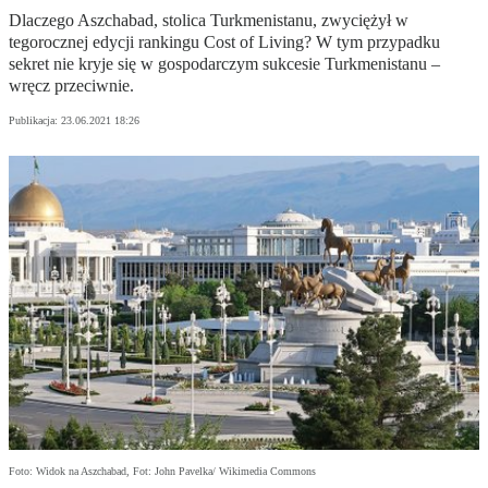
Dlaczego Aszchabad, stolica Turkmenistanu, zwyciężył w
tegorocznej edycji rankingu Cost of Living? W tym przypadku
sekret nie kryje się w gospodarczym sukcesie Turkmenistanu –
wręcz przeciwnie.
Publikacja:
23.06.2021 18:26
Foto: Widok na Aszchabad, Fot: John Pavelka/ Wikimedia Commons