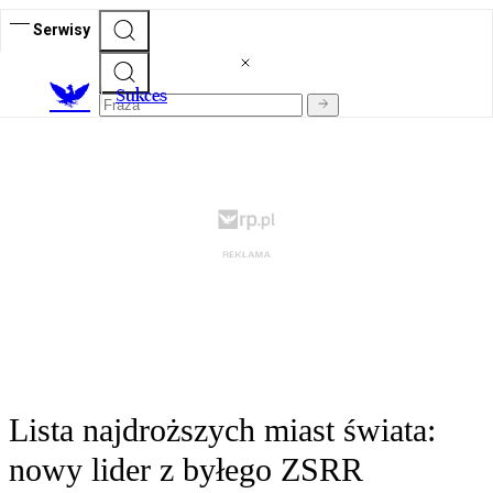
Serwisy
S
ukces
Lista najdroższych miast świata:
nowy lider z byłego ZSRR