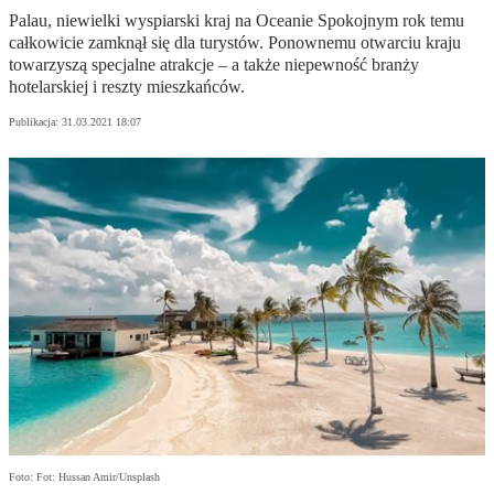
Palau, niewielki wyspiarski kraj na Oceanie Spokojnym rok temu
całkowicie zamknął się dla turystów. Ponownemu otwarciu kraju
towarzyszą specjalne atrakcje – a także niepewność branży
hotelarskiej i reszty mieszkańców.
Publikacja:
31.03.2021 18:07
Foto: Fot: Hussan Amir/Unsplash