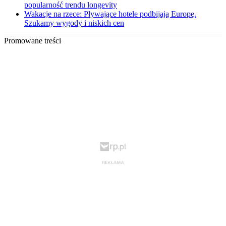
popularność trendu longevity
Wakacje na rzece: Pływające hotele podbijają Europę.
Szukamy wygody i niskich cen
Promowane treści