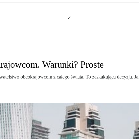
krajowcom. Warunki? Proste
telstwo obcokrajowcom z całego świata. To zaskakująca decyzja. Jaki