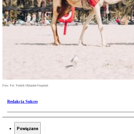
Foto: Fot: Fredrik Ohlander/Unsplash
Redakcja Sukces
Powiązane