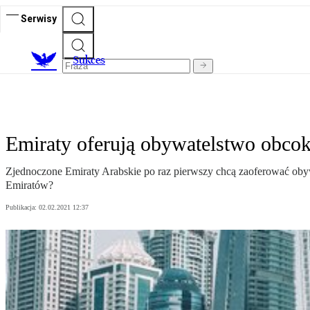
Serwisy
S
ukces
Emiraty oferują obywatelstwo obco
Zjednoczone Emiraty Arabskie po raz pierwszy chcą zaoferować obywa
Emiratów?
Publikacja:
02.02.2021 12:37