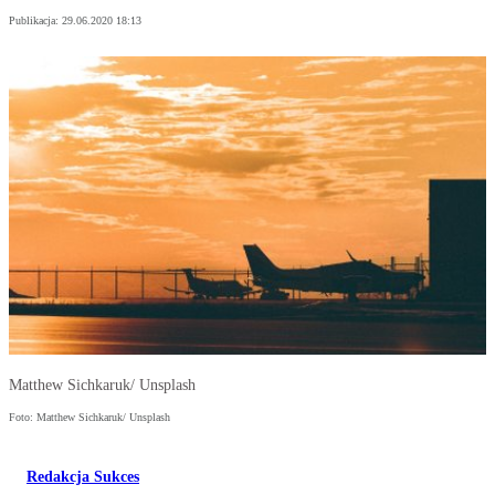
Publikacja:
29.06.2020 18:13
Matthew Sichkaruk/ Unsplash
Foto: Matthew Sichkaruk/ Unsplash
Redakcja Sukces