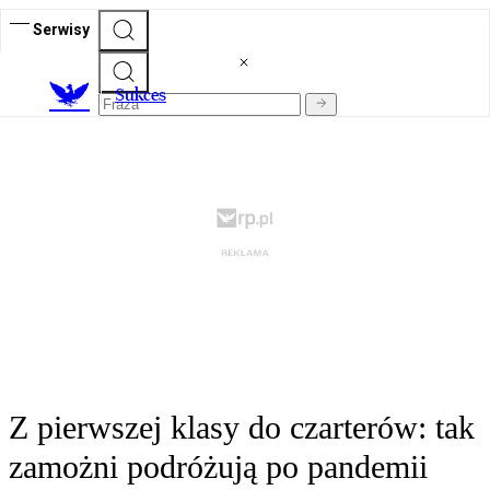
Serwisy
S
ukces
Z pierwszej klasy do czarterów: tak
zamożni podróżują po pandemii