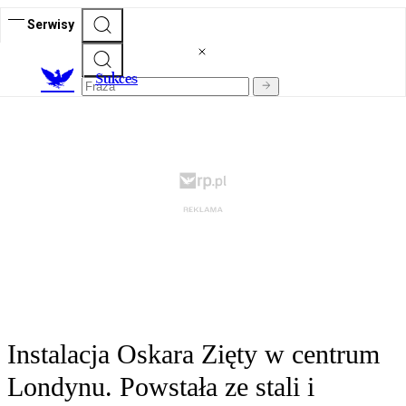
Serwisy
S
ukces
Instalacja Oskara Zięty w centrum
Londynu. Powstała ze stali i