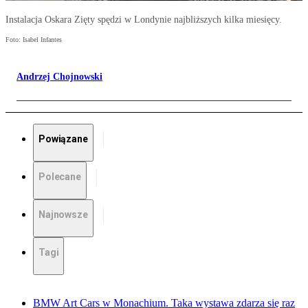
Instalacja Oskara Zięty spędzi w Londynie najbliższych kilka miesięcy.
Foto: Isabel Infantes
Andrzej Chojnowski
Powiązane
Polecane
Najnowsze
Tagi
BMW Art Cars w Monachium. Taka wystawa zdarza się raz