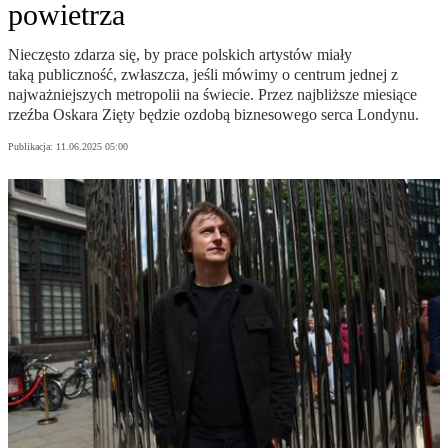
powietrza
Nieczęsto zdarza się, by prace polskich artystów miały
taką publiczność, zwłaszcza, jeśli mówimy o centrum jednej z
najważniejszych metropolii na świecie. Przez najbliższe miesiące
rzeźba Oskara Zięty będzie ozdobą biznesowego serca Londynu.
Publikacja:
11.06.2025 05:00