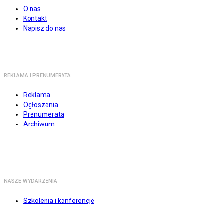
O nas
Kontakt
Napisz do nas
REKLAMA I PRENUMERATA
Reklama
Ogłoszenia
Prenumerata
Archiwum
NASZE WYDARZENIA
Szkolenia i konferencje