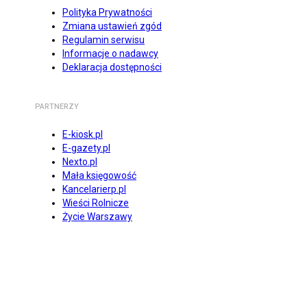
Polityka Prywatności
Zmiana ustawień zgód
Regulamin serwisu
Informacje o nadawcy
Deklaracja dostępności
PARTNERZY
E-kiosk.pl
E-gazety.pl
Nexto.pl
Mała księgowość
Kancelarierp.pl
Wieści Rolnicze
Życie Warszawy