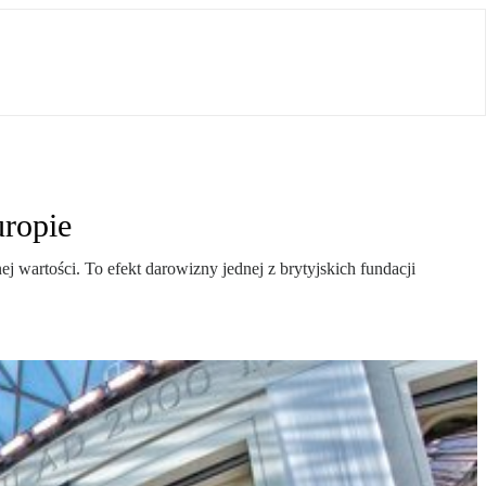
uropie
 wartości. To efekt darowizny jednej z brytyjskich fundacji