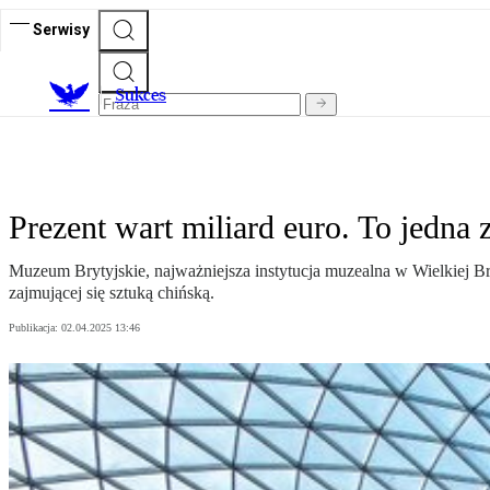
Serwisy
S
ukces
Prezent wart miliard euro. To jedna 
Muzeum Brytyjskie, najważniejsza instytucja muzealna w Wielkiej Br
zajmującej się sztuką chińską.
Publikacja:
02.04.2025 13:46