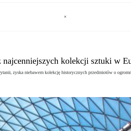
z najcenniejszych kolekcji sztuki w E
ytanii, zyska niebawem kolekcję historycznych przedmiotów o ogromnej