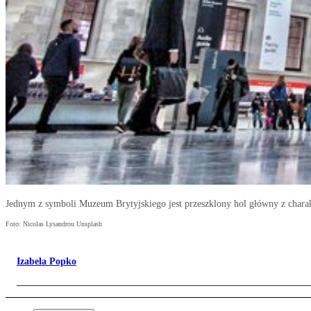
Jednym z symboli Muzeum Brytyjskiego jest przeszklony hol główny z chara
Foto: Nicolas Lysandrou Unsplash
Izabela Popko