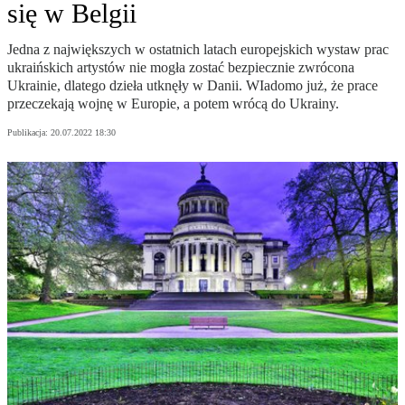
się w Belgii
Jedna z największych w ostatnich latach europejskich wystaw prac
ukraińskich artystów nie mogła zostać bezpiecznie zwrócona
Ukrainie, dlatego dzieła utknęły w Danii. WIadomo już, że prace
przeczekają wojnę w Europie, a potem wrócą do Ukrainy.
Publikacja:
20.07.2022 18:30