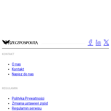
KONTAKT
O nas
Kontakt
Napisz do nas
REGULAMIN
Polityka Prywatności
Zmiana ustawień zgód
Regulamin serwisu