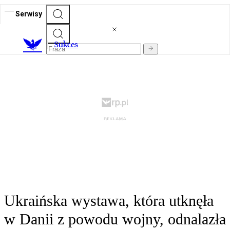
Serwisy
S
ukces
Ukraińska wystawa, która utknęła
w Danii z powodu wojny, odnalazła