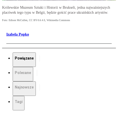
Królewskie Muzeum Sztuki i Historii w Brukseli, jedna najważniejszych
placówek tego typu w Belgii, będzie gościć prace ukraińskich artystów.
Foto: Edison McCullen, CC BY-SA 4.0, Wikimedia Commons
Izabela Popko
Powiązane
Polecane
Najnowsze
Tagi