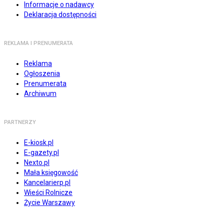
Informacje o nadawcy
Deklaracja dostępności
REKLAMA I PRENUMERATA
Reklama
Ogłoszenia
Prenumerata
Archiwum
PARTNERZY
E-kiosk.pl
E-gazety.pl
Nexto.pl
Mała księgowość
Kancelarierp.pl
Wieści Rolnicze
Życie Warszawy