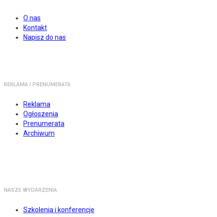
O nas
Kontakt
Napisz do nas
REKLAMA I PRENUMERATA
Reklama
Ogłoszenia
Prenumerata
Archiwum
NASZE WYDARZENIA
Szkolenia i konferencje