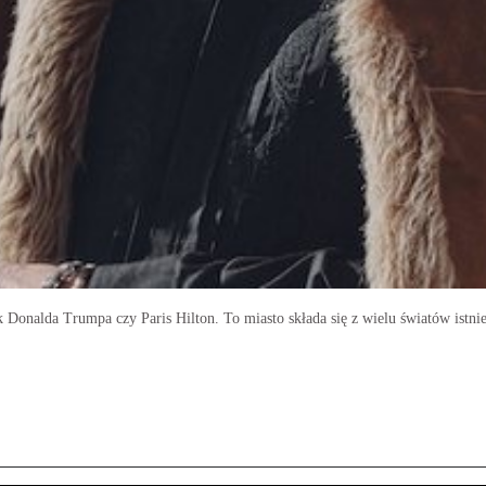
 Donalda Trumpa czy Paris Hilton. To miasto składa się z wielu światów istn