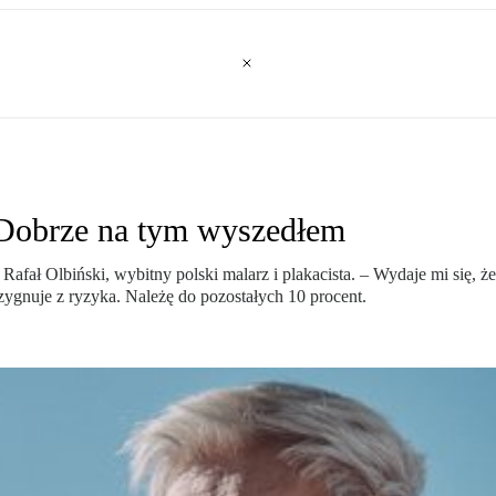
. Dobrze na tym wyszedłem
 Rafał Olbiński, wybitny polski malarz i plakacista. – Wydaje mi się
rezygnuje z ryzyka. Należę do pozostałych 10 procent.