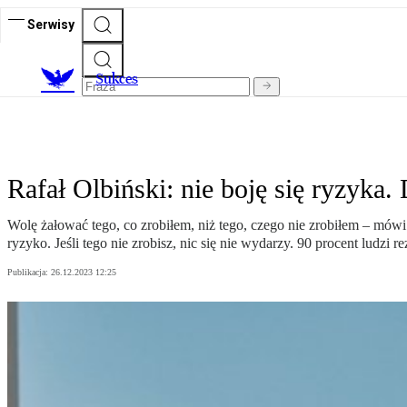
Serwisy
S
ukces
Rafał Olbiński: nie boję się ryzyka
Wolę żałować tego, co zrobiłem, niż tego, czego nie zrobiłem – mówi
ryzyko. Jeśli tego nie zrobisz, nic się nie wydarzy. 90 procent ludzi 
Publikacja:
26.12.2023 12:25