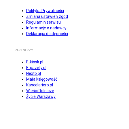
Polityka Prywatności
Zmiana ustawień zgód
Regulamin serwisu
Informacje o nadawcy
Deklaracja dostępności
PARTNERZY
E-kiosk.pl
E-gazety.pl
Nexto.pl
Mała księgowość
Kancelarierp.pl
Wieści Rolnicze
Życie Warszawy