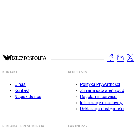
KONTAKT
REGULAMIN
O nas
Polityka Prywatności
Kontakt
Zmiana ustawień zgód
Napisz do nas
Regulamin serwisu
Informacje o nadawcy
Deklaracja dostępności
REKLAMA I PRENUMERATA
PARTNERZY