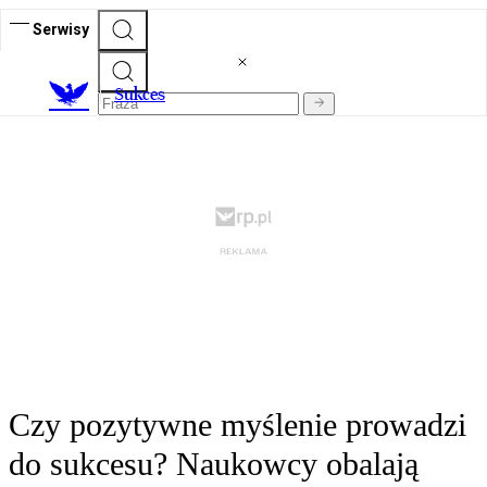
Serwisy
S
ukces
Czy pozytywne myślenie prowadzi
do sukcesu? Naukowcy obalają