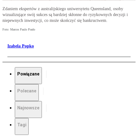
Zdaniem ekspertów z australijskiego uniwersytetu Queensland, osoby
wizualizujące swój sukces są bardziej skłonne do ryzykownych decyzji i
niepewnych inwestycji, co może skończyć się bankructwem.
Foto: Marcos Paulo Prado
Izabela Popko
Powiązane
Polecane
Najnowsze
Tagi