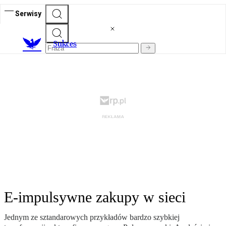
Serwisy
S
ukces
E-impulsywne zakupy w sieci
Jednym ze sztandarowych przykładów bardzo szybkiej