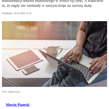
transformacji sektora finansowego w Polsce są czeki. A właściwie
to, że nigdy nie zaistniały w naszym kraju na szerszą skalę.
Publikacja:
16.01.2020 13:19
Foto: sukces.rp.pl
Marcin Piasecki