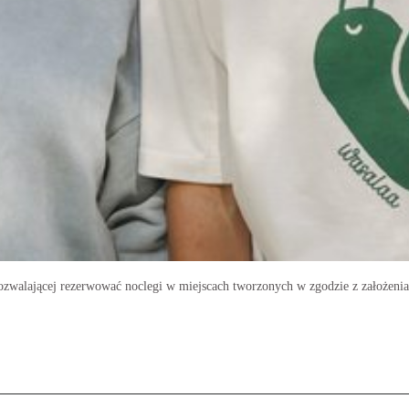
zwalającej rezerwować noclegi w miejscach tworzonych w zgodzie z założeniam