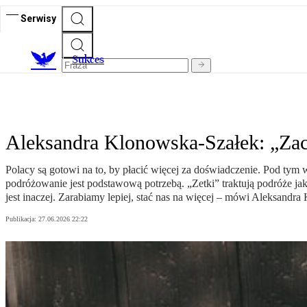
Serwisy
S
ukces
Aleksandra Klonowska-Szałek: „Zac
Polacy są gotowi na to, by płacić więcej za doświadczenie. Pod tym
podróżowanie jest podstawową potrzebą. „Zetki” traktują podróże jak 
jest inaczej. Zarabiamy lepiej, stać nas na więcej – mówi Aleksand
Publikacja:
27.06.2026 22:22