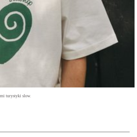
i turystyki slow.