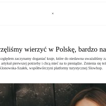
zęliśmy wierzyć w Polskę, bardzo na
 względem zaczynamy doganiać kraje, które do niedawna uważaliśmy za 
artykuł pierwszej potrzeby i chcą mieć na to pieniądze. Zmienia się też
ra Klonowska-Szałek, współtwórczyni platformy turystycznej Slowhop.