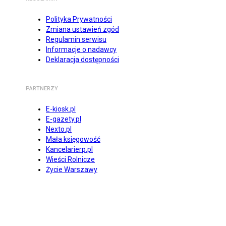
Polityka Prywatności
Zmiana ustawień zgód
Regulamin serwisu
Informacje o nadawcy
Deklaracja dostępności
PARTNERZY
E-kiosk.pl
E-gazety.pl
Nexto.pl
Mała księgowość
Kancelarierp.pl
Wieści Rolnicze
Życie Warszawy