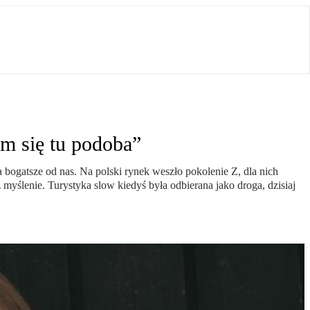
m się tu podoba”
bogatsze od nas. Na polski rynek weszło pokolenie Z, dla nich
 myślenie. Turystyka slow kiedyś była odbierana jako droga, dzisiaj