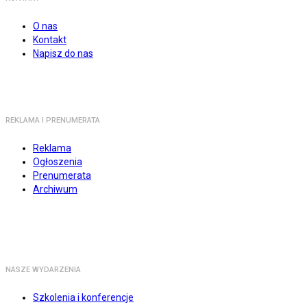
O nas
Kontakt
Napisz do nas
REKLAMA I PRENUMERATA
Reklama
Ogłoszenia
Prenumerata
Archiwum
NASZE WYDARZENIA
Szkolenia i konferencje