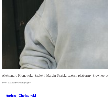
Aleksandra Klonowska-Szałek i Marcin Szałek, twórcy platformy Slowhop po
Foto: Lazarenko Photography
Andrzej Chojnowski