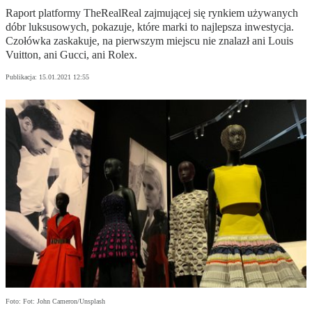
Raport platformy TheRealReal zajmującej się rynkiem używanych
dóbr luksusowych, pokazuje, które marki to najlepsza inwestycja.
Czołówka zaskakuje, na pierwszym miejscu nie znalazł ani Louis
Vuitton, ani Gucci, ani Rolex.
Publikacja:
15.01.2021 12:55
Foto: Fot: John Cameron/Unsplash