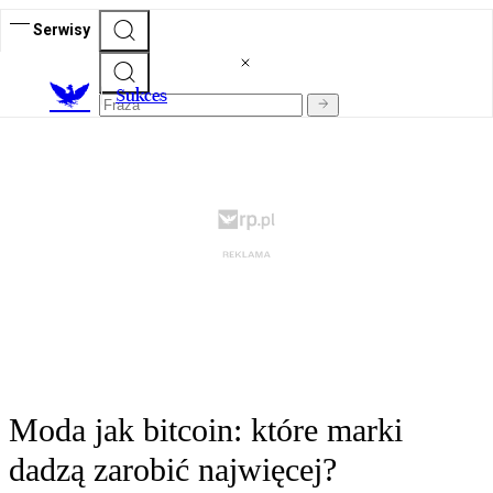
Serwisy
S
ukces
Moda jak bitcoin: które marki
dadzą zarobić najwięcej?