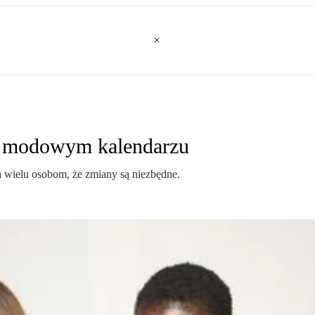
 w modowym kalendarzu
 wielu osobom, że zmiany są niezbędne.