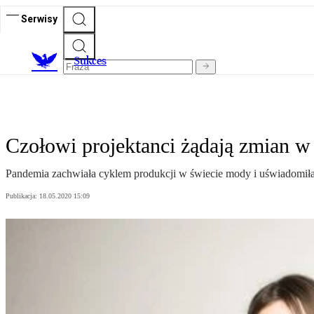
Serwisy
S
ukces
Czołowi projektanci żądają zmian
Pandemia zachwiała cyklem produkcji w świecie mody i uświadomiła
Publikacja:
18.05.2020 15:09