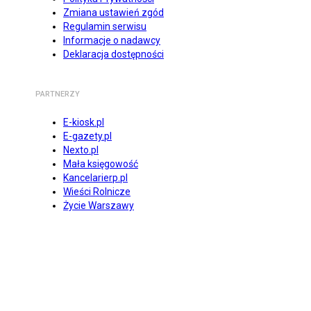
Zmiana ustawień zgód
Regulamin serwisu
Informacje o nadawcy
Deklaracja dostępności
PARTNERZY
E-kiosk.pl
E-gazety.pl
Nexto.pl
Mała księgowość
Kancelarierp.pl
Wieści Rolnicze
Życie Warszawy