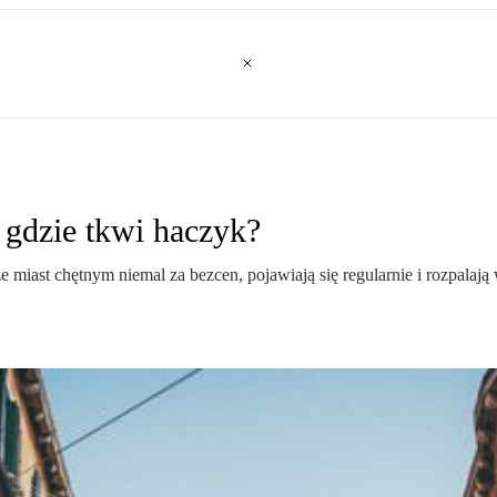
 gdzie tkwi haczyk?
miast chętnym niemal za bezcen, pojawiają się regularnie i rozpala