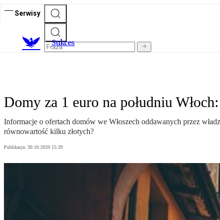
Serwisy
S
ukces
Domy za 1 euro na południu Włoch:
Informacje o ofertach domów we Włoszech oddawanych przez władze 
równowartość kilku złotych?
Publikacja:
30.10.2020 15:39