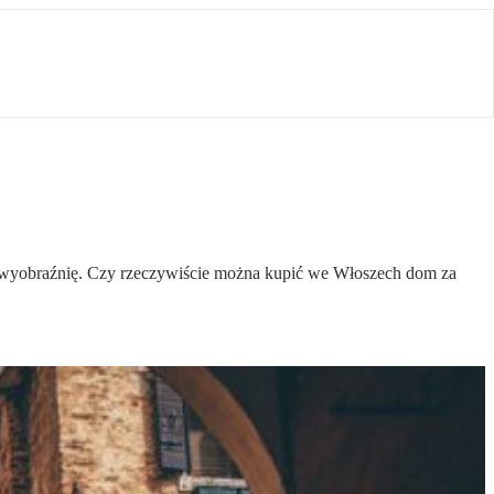
ją wyobraźnię. Czy rzeczywiście można kupić we Włoszech dom za