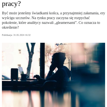
pracy?
Być może jesteśmy świadkami końca, a przynajmniej załamania, ery
wyścigu szczurów. Na rynku pracy zaczyna się rozpychać
pokolenie, które analitycy nazwali „gleamersami”. Co oznacza to
określenie?
Publikacja:
31.05.2024 16:32