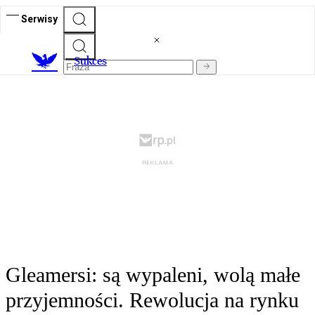
Serwisy
S
ukces
Gleamersi: są wypaleni, wolą małe
przyjemności. Rewolucja na rynku