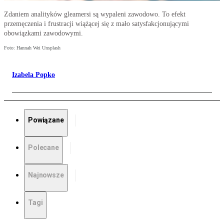
Zdaniem analityków gleamersi są wypaleni zawodowo. To efekt
przemęczenia i frustracji wiążącej się z mało satysfakcjonującymi
obowiązkami zawodowymi.
Foto: Hannah Wei Unsplash
Izabela Popko
Powiązane
Polecane
Najnowsze
Tagi