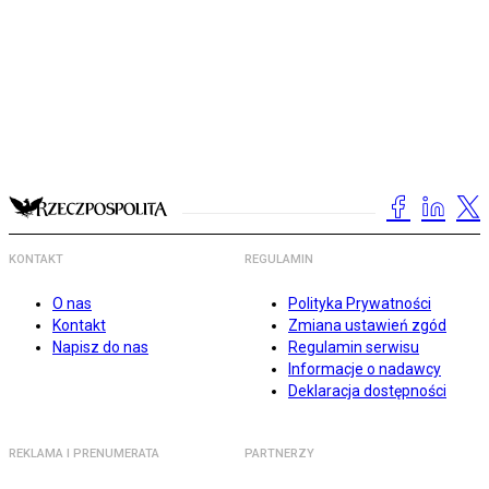
KONTAKT
REGULAMIN
O nas
Polityka Prywatności
Kontakt
Zmiana ustawień zgód
Napisz do nas
Regulamin serwisu
Informacje o nadawcy
Deklaracja dostępności
REKLAMA I PRENUMERATA
PARTNERZY