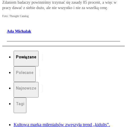
Zdaniem badaczy powinniśmy trzymać się zasady 85 procent, a więc w
pracy dawać z siebie dużo, ale nie wszystko i nie za wszelką cenę.
Foto: Thought Catalog
Ada Michalak
Powiązane
Polecane
Najnowsze
Tagi
Kultowa marka milenialsów zwęszyła trend „kidults”.