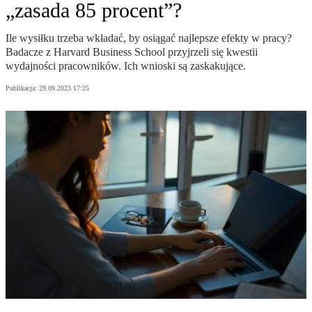
„zasada 85 procent”?
Ile wysiłku trzeba wkładać, by osiągać najlepsze efekty w pracy?
Badacze z Harvard Business School przyjrzeli się kwestii
wydajności pracowników. Ich wnioski są zaskakujące.
Publikacja:
29.09.2023 17:25