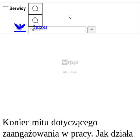
Serwisy
S
ukces
Koniec mitu dotyczącego
zaangażowania w pracy. Jak działa