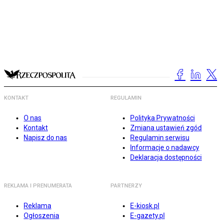
KONTAKT
REGULAMIN
O nas
Polityka Prywatności
Kontakt
Zmiana ustawień zgód
Napisz do nas
Regulamin serwisu
Informacje o nadawcy
Deklaracja dostępności
REKLAMA I PRENUMERATA
PARTNERZY
Reklama
E-kiosk.pl
Ogłoszenia
E-gazety.pl