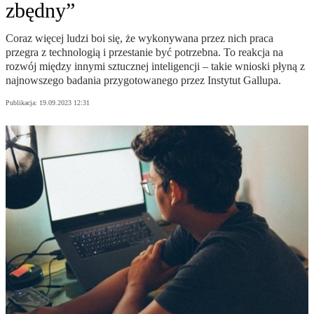
zbędny”
Coraz więcej ludzi boi się, że wykonywana przez nich praca
przegra z technologią i przestanie być potrzebna. To reakcja na
rozwój między innymi sztucznej inteligencji – takie wnioski płyną z
najnowszego badania przygotowanego przez Instytut Gallupa.
Publikacja:
19.09.2023 12:31