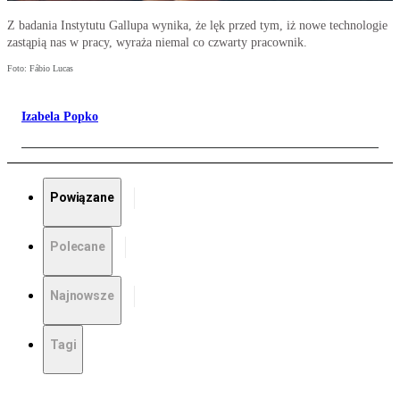
Z badania Instytutu Gallupa wynika, że lęk przed tym, iż nowe technologie
zastąpią nas w pracy, wyraża niemal co czwarty pracownik.
Foto: Fábio Lucas
Izabela Popko
Powiązane
Polecane
Najnowsze
Tagi