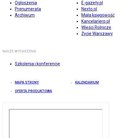
Ogłoszenia
E-gazety.pl
Prenumerata
Nexto.pl
Archiwum
Mała księgowość
Kancelarierp.pl
Wieści Rolnicze
Życie Warszawy
NASZE WYDARZENIA
Szkolenia i konferencje
MAPA STRONY
KALENDARIUM
OFERTA PRODUKTOWA