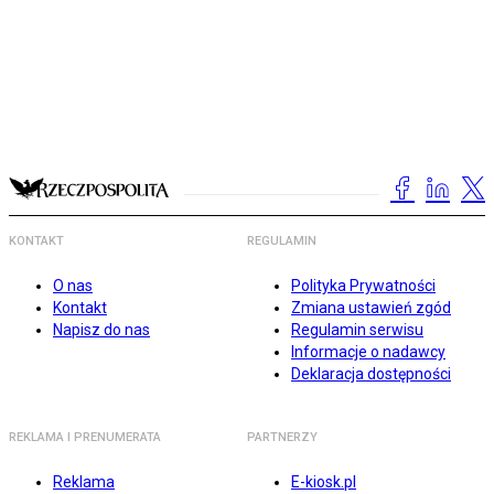
KONTAKT
REGULAMIN
O nas
Polityka Prywatności
Kontakt
Zmiana ustawień zgód
Napisz do nas
Regulamin serwisu
Informacje o nadawcy
Deklaracja dostępności
REKLAMA I PRENUMERATA
PARTNERZY
Reklama
E-kiosk.pl