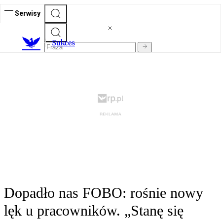
Serwisy
S
ukces
Dopadło nas FOBO: rośnie nowy
lęk u pracowników. „Stanę się