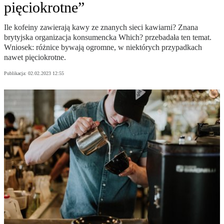
pięciokrotne”
Ile kofeiny zawierają kawy ze znanych sieci kawiarni? Znana
brytyjska organizacja konsumencka Which? przebadała ten temat.
Wniosek: różnice bywają ogromne, w niektórych przypadkach
nawet pięciokrotne.
Publikacja:
02.02.2023 12:55