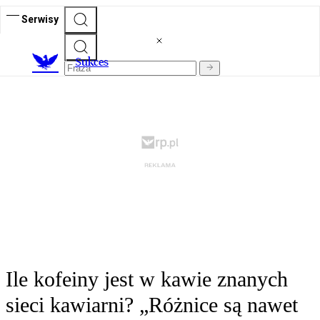
Serwisy
S
ukces
Ile kofeiny jest w kawie znanych
sieci kawiarni? „Różnice są nawet