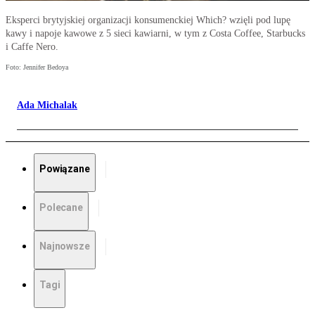
Eksperci brytyjskiej organizacji konsumenckiej Which? wzięli pod lupę
kawy i napoje kawowe z 5 sieci kawiarni, w tym z Costa Coffee, Starbucks
i Caffe Nero.
Foto: Jennifer Bedoya
Ada Michalak
Powiązane
Polecane
Najnowsze
Tagi