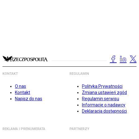
KONTAKT
REGULAMIN
O nas
Polityka Prywatności
Kontakt
Zmiana ustawień zgód
Napisz do nas
Regulamin serwisu
Informacje o nadawcy
Deklaracja dostępności
REKLAMA I PRENUMERATA
PARTNERZY