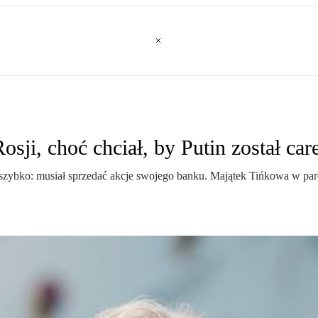
sji, choć chciał, by Putin został ca
a szybko: musiał sprzedać akcje swojego banku. Majątek Tińkowa w pa