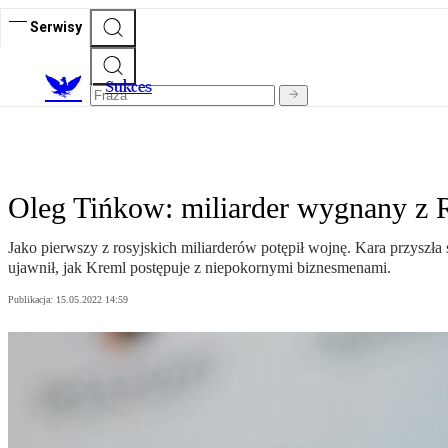
Serwisy
S
ukces
Oleg Tińkow: miliarder wygnany z Ro
Jako pierwszy z rosyjskich miliarderów potępił wojnę. Kara przyszł
ujawnił, jak Kreml postępuje z niepokornymi biznesmenami.
Publikacja:
15.05.2022 14:59