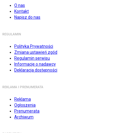
O nas
Kontakt
Napisz do nas
REGULAMIN
Polityka Prywatności
Zmiana ustawień zgód
Regulamin serwisu
Informacje o nadawcy
Deklaracja dostępności
REKLAMA I PRENUMERATA
Reklama
Ogłoszenia
Prenumerata
Archiwum