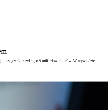
rem
rę miesięcy skurczył się o 9 miliardów dolarów. W wywiadzie