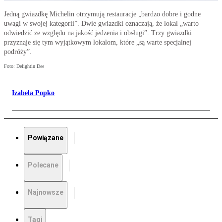
Jedną gwiazdkę Michelin otrzymują restauracje „bardzo dobre i godne
uwagi w swojej kategorii”. Dwie gwiazdki oznaczają, że lokal „warto
odwiedzić ze względu na jakość jedzenia i obsługi”. Trzy gwiazdki
przyznaje się tym wyjątkowym lokalom, które „są warte specjalnej
podróży”.
Foto: Delightin Dee
Izabela Popko
Powiązane
Polecane
Najnowsze
Tagi