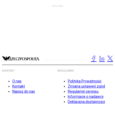
KONTAKT
REGULAMIN
O nas
Polityka Prywatności
Kontakt
Zmiana ustawień zgód
Napisz do nas
Regulamin serwisu
Informacje o nadawcy
Deklaracja dostępności