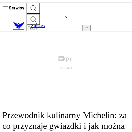
Serwisy
S
ukces
Przewodnik kulinarny Michelin: za
co przyznaje gwiazdki i jak można