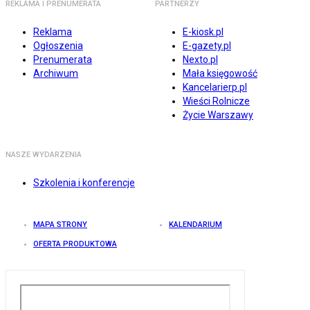
REKLAMA I PRENUMERATA
PARTNERZY
Reklama
E-kiosk.pl
Ogłoszenia
E-gazety.pl
Prenumerata
Nexto.pl
Archiwum
Mała księgowość
Kancelarierp.pl
Wieści Rolnicze
Życie Warszawy
NASZE WYDARZENIA
Szkolenia i konferencje
MAPA STRONY
KALENDARIUM
OFERTA PRODUKTOWA