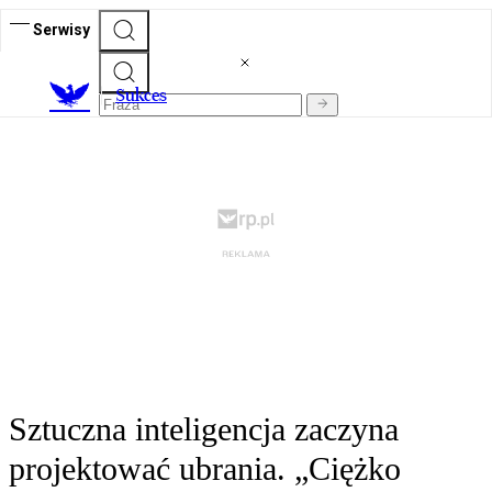
Serwisy
S
ukces
Sztuczna inteligencja zaczyna
projektować ubrania. „Ciężko