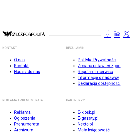
KONTAKT
REGULAMIN
O nas
Polityka Prywatności
Kontakt
Zmiana ustawień zgód
Napisz do nas
Regulamin serwisu
Informacje o nadawcy
Deklaracja dostępności
REKLAMA I PRENUMERATA
PARTNERZY
Reklama
E-kiosk.pl
Ogłoszenia
E-gazety.pl
Prenumerata
Nexto.pl
Archiwum
Mała księgowość