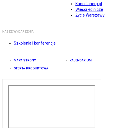
Kancelarierp.pl
Wieści Rolnicze
Życie Warszawy
NASZE WYDARZENIA
Szkolenia i konferencje
MAPA STRONY
KALENDARIUM
OFERTA PRODUKTOWA