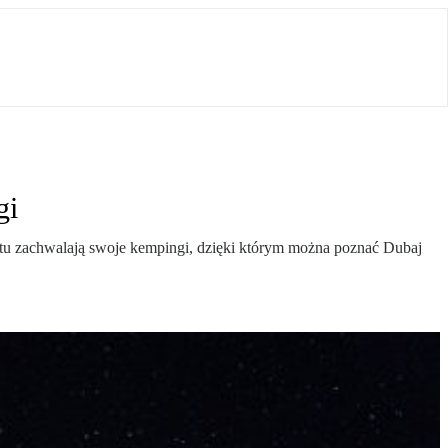
gi
tu zachwalają swoje kempingi, dzięki którym można poznać Dubaj