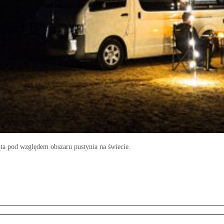
iąta pod względem obszaru pustynia na świecie.