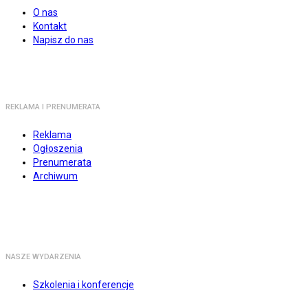
O nas
Kontakt
Napisz do nas
REKLAMA I PRENUMERATA
Reklama
Ogłoszenia
Prenumerata
Archiwum
NASZE WYDARZENIA
Szkolenia i konferencje