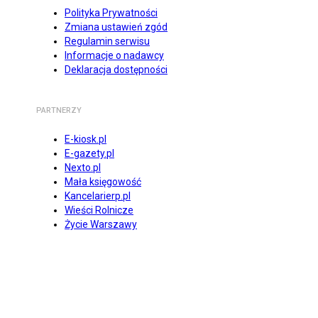
Polityka Prywatności
Zmiana ustawień zgód
Regulamin serwisu
Informacje o nadawcy
Deklaracja dostępności
PARTNERZY
E-kiosk.pl
E-gazety.pl
Nexto.pl
Mała księgowość
Kancelarierp.pl
Wieści Rolnicze
Życie Warszawy