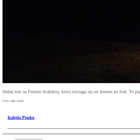
Dubaj leży na Pustyni Arabskiej, która rozciąga się od Jemenu po Irak. To p
Foto: Jake Stone
Izabela Popko