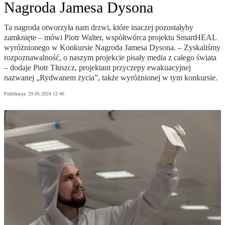
Nagroda Jamesa Dysona
Ta nagroda otworzyła nam drzwi, które inaczej pozostałyby
zamknięte – mówi Piotr Walter, współtwórca projektu SmartHEAL
wyróżnionego w Konkursie Nagroda Jamesa Dysona. – Zyskaliśmy
rozpoznawalność, o naszym projekcie pisały media z całego świata
– dodaje Piotr Tłuszcz, projektant przyczepy ewakuacyjnej
nazwanej „Rydwanem życia”, także wyróżnionej w tym konkursie.
Publikacja:
29.05.2024 12:40