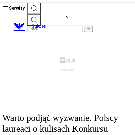
Serwisy
S
ukces
Warto podjąć wyzwanie. Polscy
laureaci o kulisach Konkursu