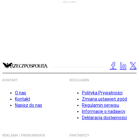
KONTAKT
REGULAMIN
O nas
Polityka Prywatności
Kontakt
Zmiana ustawień zgód
Napisz do nas
Regulamin serwisu
Informacje o nadawcy
Deklaracja dostępności
REKLAMA I PRENUMERATA
PARTNERZY