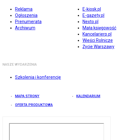
Reklama
E-kiosk.pl
Ogłoszenia
E-gazety.pl
Prenumerata
Nexto.pl
Archiwum
Mała księgowość
Kancelarierp.pl
Wieści Rolnicze
Życie Warszawy
NASZE WYDARZENIA
Szkolenia i konferencje
MAPA STRONY
KALENDARIUM
OFERTA PRODUKTOWA