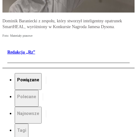
Dominik Baraniecki z zespołu, który stworzył inteligentny opatrunek
SmartHEAL, wyróżniony w Konkursie Nagroda Jamesa Dysona.
Foto: Materiały prasowe
Redakcja „Rz”
Powiązane
Polecane
Najnowsze
Tagi