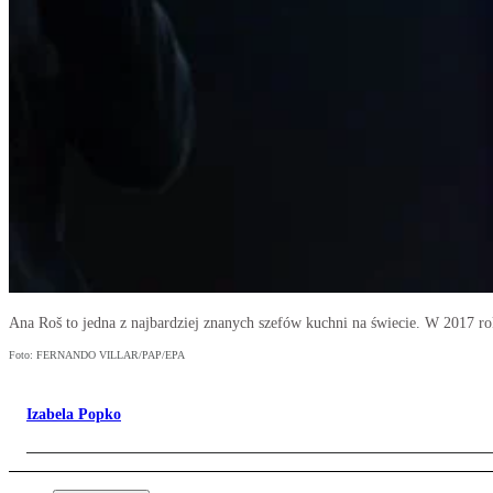
Ana Roš to jedna z najbardziej znanych szefów kuchni na świecie. W 2017 ro
Foto: FERNANDO VILLAR/PAP/EPA
Izabela Popko