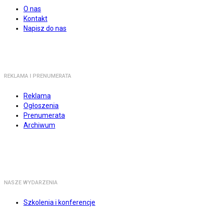
O nas
Kontakt
Napisz do nas
REKLAMA I PRENUMERATA
Reklama
Ogłoszenia
Prenumerata
Archiwum
NASZE WYDARZENIA
Szkolenia i konferencje