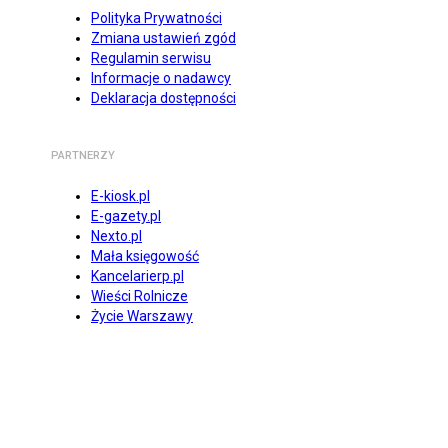
Polityka Prywatności
Zmiana ustawień zgód
Regulamin serwisu
Informacje o nadawcy
Deklaracja dostępności
PARTNERZY
E-kiosk.pl
E-gazety.pl
Nexto.pl
Mała księgowość
Kancelarierp.pl
Wieści Rolnicze
Życie Warszawy