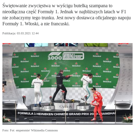
Świętowanie zwycięstwa w wyścigu butelką szampana to
nieodłączna część Formuły 1. Jednak w najbliższych latach w F1
nie zobaczymy tego trunku. Jest nowy dostawca oficjalnego napoju
Formuły 1. Włoski, a nie francuski.
Publikacja:
03.03.2021 12:44
Foto: Fot: emperornie/ Wikimedia Commons