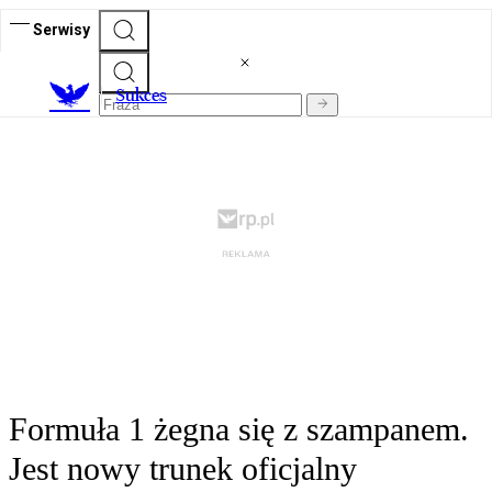
Serwisy
S
ukces
Formuła 1 żegna się z szampanem.
Jest nowy trunek oficjalny