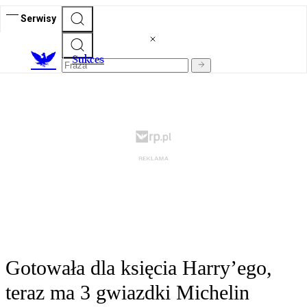
Serwisy
S
ukces
Gotowała dla księcia Harry’ego,
teraz ma 3 gwiazdki Michelin