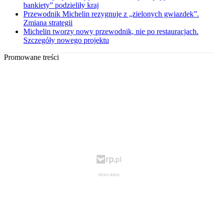
bankiety” podzieliły kraj
Przewodnik Michelin rezygnuje z „zielonych gwiazdek”.
Zmiana strategii
Michelin tworzy nowy przewodnik, nie po restauracjach.
Szczegóły nowego projektu
Promowane treści