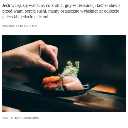
Jeśli wciąż się wahacie, co zrobić, gdy w restauracji kelner stawia
przed wami porcję sushi, mamy ostateczne wyjaśnienie: odłóżcie
pałeczki i jedzcie palcami
Publikacja:
12.10.2020 14:29
Foto: Fot: Kyle Head/Unsplash