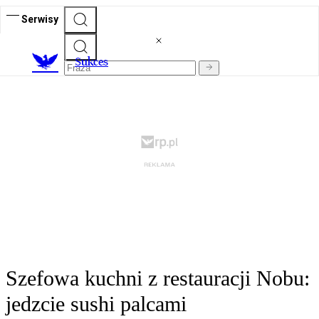
Serwisy
S
ukces
Szefowa kuchni z restauracji Nobu:
jedzcie sushi palcami