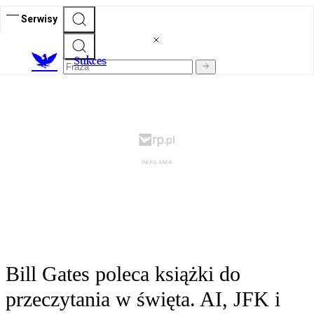
Serwisy
S
ukces
Bill Gates poleca książki do
przeczytania w święta. AI, JFK i