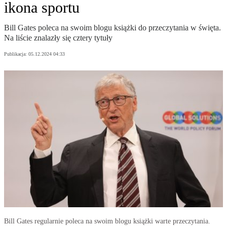
ikona sportu
Bill Gates poleca na swoim blogu książki do przeczytania w święta.
Na liście znalazły się cztery tytuły
Publikacja:
05.12.2024 04:33
Bill Gates regularnie poleca na swoim blogu książki warte przeczytania.