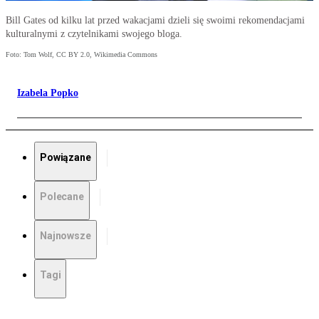
Bill Gates od kilku lat przed wakacjami dzieli się swoimi rekomendacjami
kulturalnymi z czytelnikami swojego bloga.
Foto: Tom Wolf, CC BY 2.0, Wikimedia Commons
Izabela Popko
Powiązane
Polecane
Najnowsze
Tagi