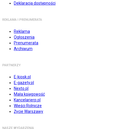
Deklaracja dostępności
REKLAMA I PRENUMERATA
Reklama
Ogłoszenia
Prenumerata
Archiwum
PARTNERZY
E-kiosk.pl
E-gazety.pl
Nexto.pl
Mała księgowość
Kancelarierp.pl
Wieści Rolnicze
Życie Warszawy
NASZE WYDARZENIA