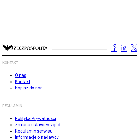
KONTAKT
O nas
Kontakt
Napisz do nas
REGULAMIN
Polityka Prywatności
Zmiana ustawień zgód
Regulamin serwisu
Informacje o nadawcy