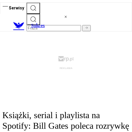
Serwisy
S
ukces
Książki, serial i playlista na
Spotify: Bill Gates poleca rozrywkę