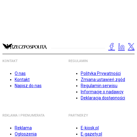
KONTAKT
REGULAMIN
O nas
Polityka Prywatności
Kontakt
Zmiana ustawień zgód
Napisz do nas
Regulamin serwisu
Informacje o nadawcy
Deklaracja dostępności
REKLAMA I PRENUMERATA
PARTNERZY
Reklama
E-kiosk.pl
Ogłoszenia
E-gazety.pl