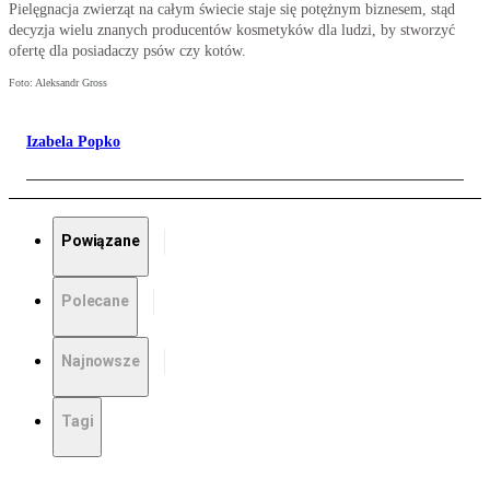
Pielęgnacja zwierząt na całym świecie staje się potężnym biznesem, stąd
decyzja wielu znanych producentów kosmetyków dla ludzi, by stworzyć
ofertę dla posiadaczy psów czy kotów.
Foto: Aleksandr Gross
Izabela Popko
Powiązane
Polecane
Najnowsze
Tagi