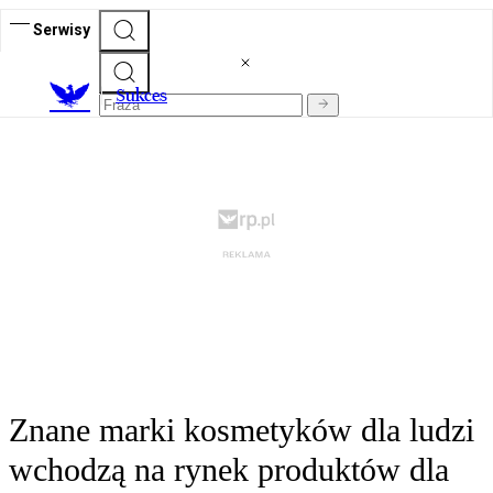
Serwisy
S
ukces
Znane marki kosmetyków dla ludzi
wchodzą na rynek produktów dla