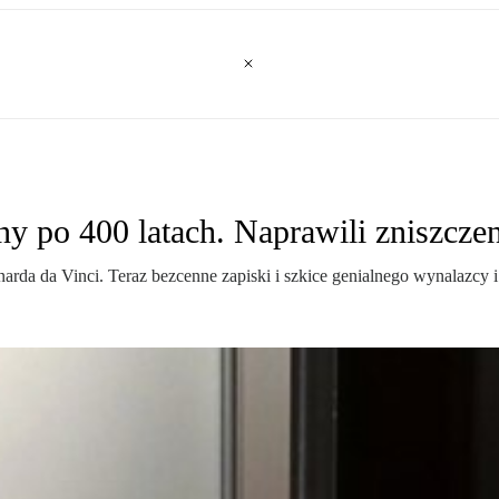
ny po 400 latach. Naprawili zniszcze
a da Vinci. Teraz bezcenne zapiski i szkice genialnego wynalazcy i a