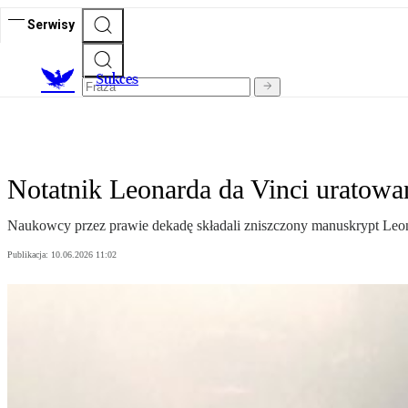
Serwisy
S
ukces
Notatnik Leonarda da Vinci uratowa
Naukowcy przez prawie dekadę składali zniszczony manuskrypt Leonard
Publikacja:
10.06.2026 11:02