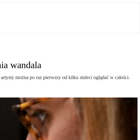
nia wandala
rtysty można po raz pierwszy od kilku stuleci oglądać w całości.