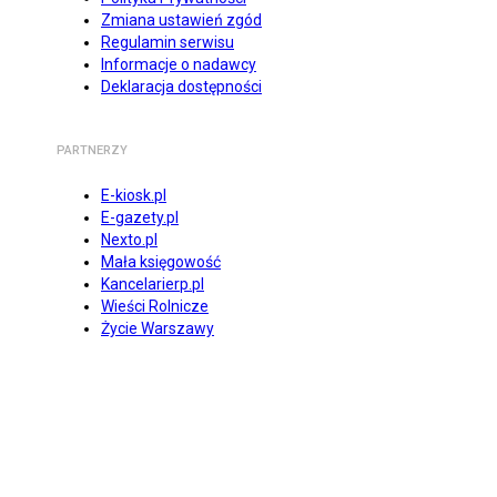
Zmiana ustawień zgód
Regulamin serwisu
Informacje o nadawcy
Deklaracja dostępności
PARTNERZY
E-kiosk.pl
E-gazety.pl
Nexto.pl
Mała księgowość
Kancelarierp.pl
Wieści Rolnicze
Życie Warszawy