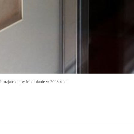
brozjańskiej w Mediolanie w 2023 roku.