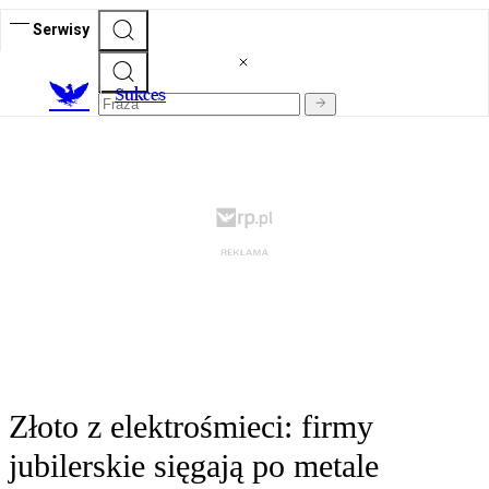
Serwisy
S
ukces
Złoto z elektrośmieci: firmy
jubilerskie sięgają po metale