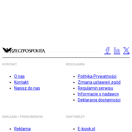
KONTAKT
REGULAMIN
O nas
Polityka Prywatności
Kontakt
Zmiana ustawień zgód
Napisz do nas
Regulamin serwisu
Informacje o nadawcy
Deklaracja dostępności
REKLAMA I PRENUMERATA
PARTNERZY
Reklama
E-kiosk.pl