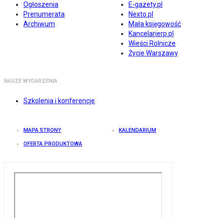
Ogłoszenia
E-gazety.pl
Prenumerata
Nexto.pl
Archiwum
Mała księgowość
Kancelarierp.pl
Wieści Rolnicze
Życie Warszawy
NASZE WYDARZENIA
Szkolenia i konferencje
MAPA STRONY
KALENDARIUM
OFERTA PRODUKTOWA