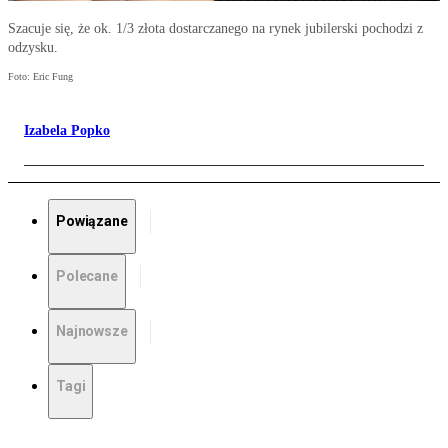
Szacuje się, że ok. 1/3 złota dostarczanego na rynek jubilerski pochodzi z
odzysku.
Foto: Eric Fung
Izabela Popko
Powiązane
Polecane
Najnowsze
Tagi