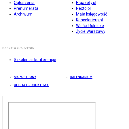
Ogłoszenia
E-gazety.pl
Prenumerata
Nexto.pl
Archiwum
Mała księgowość
Kancelarierp.pl
Wieści Rolnicze
Życie Warszawy
NASZE WYDARZENIA
Szkolenia i konferencje
MAPA STRONY
KALENDARIUM
OFERTA PRODUKTOWA