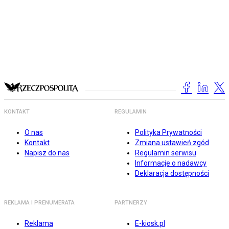
KONTAKT
REGULAMIN
O nas
Polityka Prywatności
Kontakt
Zmiana ustawień zgód
Napisz do nas
Regulamin serwisu
Informacje o nadawcy
Deklaracja dostępności
REKLAMA I PRENUMERATA
PARTNERZY
Reklama
E-kiosk.pl