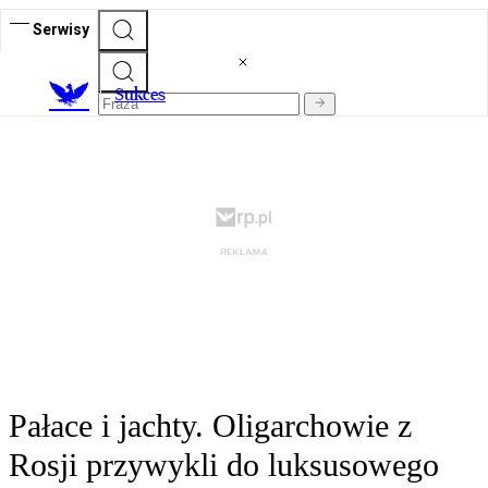
Serwisy
S
ukces
Pałace i jachty. Oligarchowie z
Rosji przywykli do luksusowego