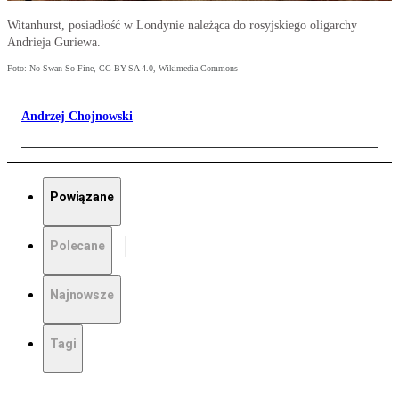
Witanhurst, posiadłość w Londynie należąca do rosyjskiego oligarchy
Andrieja Guriewa.
Foto: No Swan So Fine, CC BY-SA 4.0, Wikimedia Commons
Andrzej Chojnowski
Powiązane
Polecane
Najnowsze
Tagi