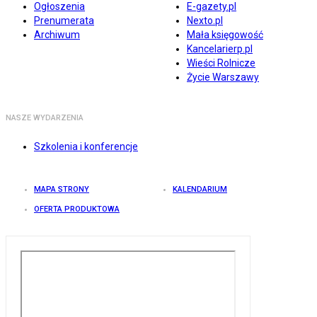
Ogłoszenia
E-gazety.pl
Prenumerata
Nexto.pl
Archiwum
Mała księgowość
Kancelarierp.pl
Wieści Rolnicze
Życie Warszawy
NASZE WYDARZENIA
Szkolenia i konferencje
MAPA STRONY
KALENDARIUM
OFERTA PRODUKTOWA