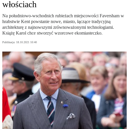
włościach
Na południowo-wschodnich rubieżach miejscowości Faversham w
hrabstwie Kent powstanie nowe, miasto, łączące tradycyjną
architekturę z najnowszymi zrównoważonymi technologiami.
Książę Karol chce stworzyć wzorcowe ekomiasteczko.
Publikacja:
18.10.2021 10:40