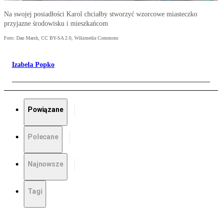
Na swojej posiadłości Karol chciałby stworzyć wzorcowe miasteczko
przyjazne środowisku i mieszkańcom
Foto: Dan Marsh, CC BY-SA 2.0, Wikimedia Commons
Izabela Popko
Powiązane
Polecane
Najnowsze
Tagi