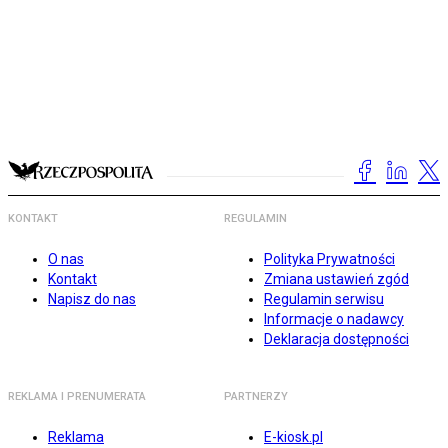
KONTAKT
REGULAMIN
O nas
Polityka Prywatności
Kontakt
Zmiana ustawień zgód
Napisz do nas
Regulamin serwisu
Informacje o nadawcy
Deklaracja dostępności
REKLAMA I PRENUMERATA
PARTNERZY
Reklama
E-kiosk.pl