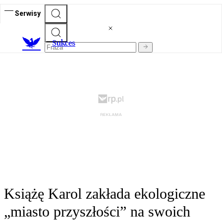
Serwisy
S
ukces
Książę Karol zakłada ekologiczne
„miasto przyszłości” na swoich