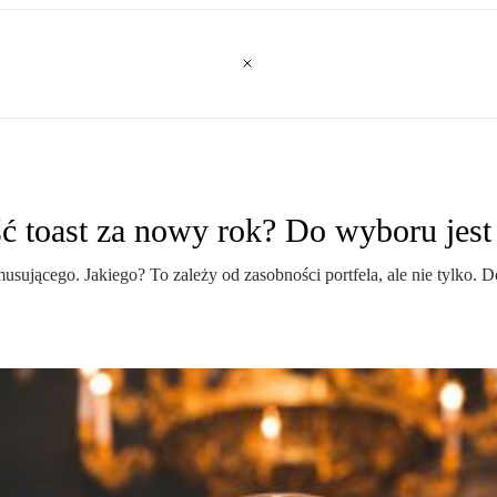
 toast za nowy rok? Do wyboru jest 
usującego. Jakiego? To zależy od zasobności portfela, ale nie tylko.