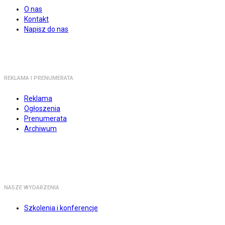
O nas
Kontakt
Napisz do nas
REKLAMA I PRENUMERATA
Reklama
Ogłoszenia
Prenumerata
Archiwum
NASZE WYDARZENIA
Szkolenia i konferencje