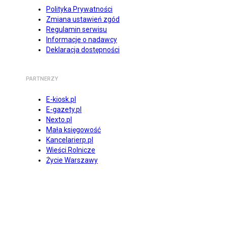
Polityka Prywatności
Zmiana ustawień zgód
Regulamin serwisu
Informacje o nadawcy
Deklaracja dostępności
PARTNERZY
E-kiosk.pl
E-gazety.pl
Nexto.pl
Mała księgowość
Kancelarierp.pl
Wieści Rolnicze
Życie Warszawy