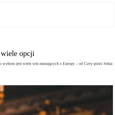
wiele opcji
 Do wyboru jest wiele win musujących z Europy – od Cavy przez Sekta