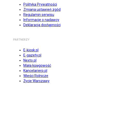
Polityka Prywatności
Zmiana ustawień zgód
Regulamin serwisu
Informacje o nadawcy
Deklaracja dostępności
PARTNERZY
E-kiosk.pl
E-gazety.pl
Nexto.pl
Mała księgowość
Kancelarierp.pl
Wieści Rolnicze
Życie Warszawy