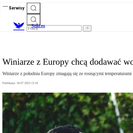
Serwisy
S
ukces
Winiarze z Europy chcą dodawać wo
Winiarze z południa Europy zmagają się ze rosnącymi temperaturami
Publikacja:
18.07.2023 13:16