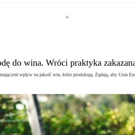
dę do wina. Wróci praktyka zakaza
 mającymi wpływ na jakość win, które produkują. Żądają, aby Unia Eu