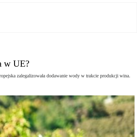
na w UE?
ropejska zalegalizowała dodawanie wody w trakcie produkcji wina.