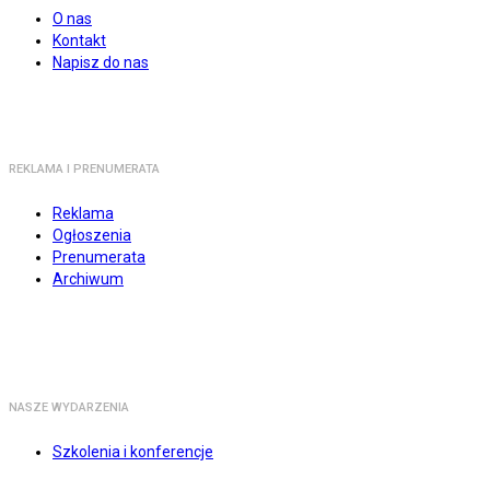
O nas
Kontakt
Napisz do nas
REKLAMA I PRENUMERATA
Reklama
Ogłoszenia
Prenumerata
Archiwum
NASZE WYDARZENIA
Szkolenia i konferencje