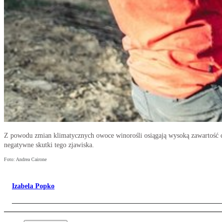
Z powodu zmian klimatycznych owoce winorośli osiągają wysoką zawartość c
negatywne skutki tego zjawiska.
Foto: Andrea Cairone
Izabela Popko