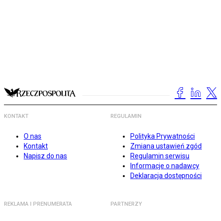
KONTAKT
REGULAMIN
O nas
Polityka Prywatności
Kontakt
Zmiana ustawień zgód
Napisz do nas
Regulamin serwisu
Informacje o nadawcy
Deklaracja dostępności
REKLAMA I PRENUMERATA
PARTNERZY