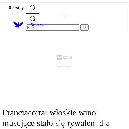
Serwisy
S
ukces
Franciacorta: włoskie wino
musujące stało się rywalem dla