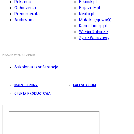
Reklama
E-kiosk.pl
Ogłoszenia
E-gazety.pl
Prenumerata
Nexto.pl
Archiwum
Mała księgowość
Kancelarierp.pl
Wieści Rolnicze
Życie Warszawy
NASZE WYDARZENIA
Szkolenia i konferencje
MAPA STRONY
KALENDARIUM
OFERTA PRODUKTOWA