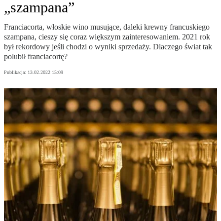
„szampana”
Franciacorta, włoskie wino musujące, daleki krewny francuskiego
szampana, cieszy się coraz większym zainteresowaniem. 2021 rok
był rekordowy jeśli chodzi o wyniki sprzedaży. Dlaczego świat tak
polubił franciacortę?
Publikacja:
13.02.2022 15:09