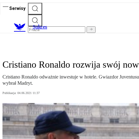
Serwisy
S
ukces
Cristiano Ronaldo rozwija swój now
Cristiano Ronaldo odważnie inwestuje w hotele. Gwiazdor Juventusu
wybrał Madryt.
Publikacja:
04.06.2021 11:37