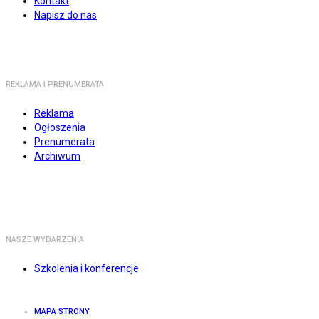
Kontakt
Napisz do nas
REKLAMA I PRENUMERATA
Reklama
Ogłoszenia
Prenumerata
Archiwum
NASZE WYDARZENIA
Szkolenia i konferencje
MAPA STRONY