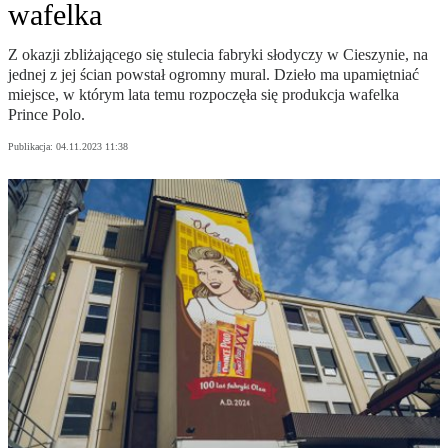
wafelka
Z okazji zbliżającego się stulecia fabryki słodyczy w Cieszynie, na
jednej z jej ścian powstał ogromny mural. Dzieło ma upamiętniać
miejsce, w którym lata temu rozpoczęła się produkcja wafelka
Prince Polo.
Publikacja:
04.11.2023 11:38