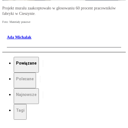
Projekt muralu zaakceptowało w głosowaniu 60 procent pracowników
fabryki w Cieszynie.
Foto: Materiały prasowe
Ada Michalak
Powiązane
Polecane
Najnowsze
Tagi