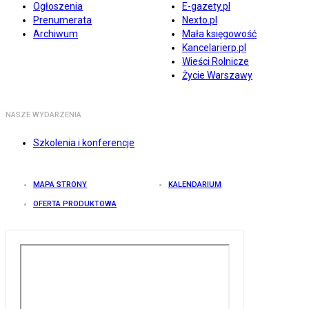
Ogłoszenia
E-gazety.pl
Prenumerata
Nexto.pl
Archiwum
Mała księgowość
Kancelarierp.pl
Wieści Rolnicze
Życie Warszawy
NASZE WYDARZENIA
Szkolenia i konferencje
MAPA STRONY
KALENDARIUM
OFERTA PRODUKTOWA