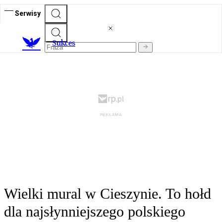
Serwisy
S
ukces
Wielki mural w Cieszynie. To hołd
dla najsłynniejszego polskiego