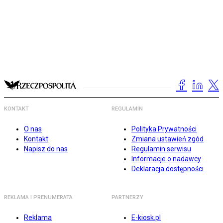
KONTAKT
REGULAMIN
O nas
Polityka Prywatności
Kontakt
Zmiana ustawień zgód
Napisz do nas
Regulamin serwisu
Informacje o nadawcy
Deklaracja dostępności
REKLAMA I PRENUMERATA
PARTNERZY
Reklama
E-kiosk.pl