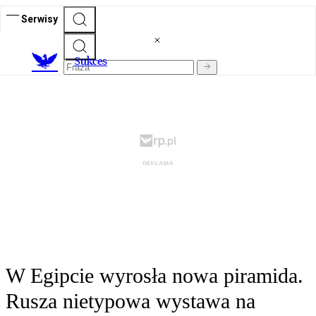
Serwisy
S
ukces
W Egipcie wyrosła nowa piramida.
Rusza nietypowa wystawa na