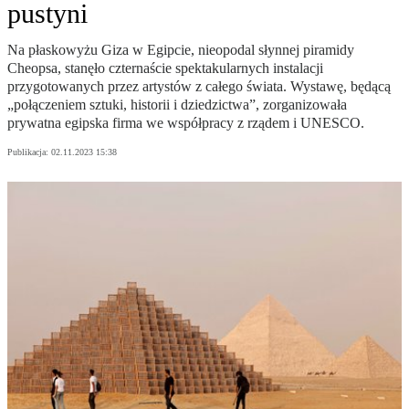
pustyni
Na płaskowyżu Giza w Egipcie, nieopodal słynnej piramidy
Cheopsa, stanęło czternaście spektakularnych instalacji
przygotowanych przez artystów z całego świata. Wystawę, będącą
„połączeniem sztuki, historii i dziedzictwa”, zorganizowała
prywatna egipska firma we współpracy z rządem i UNESCO.
Publikacja:
02.11.2023 15:38