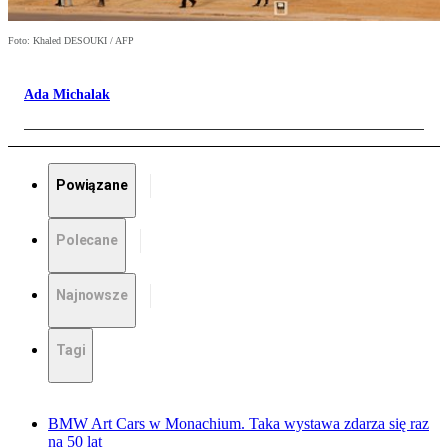
Foto: Khaled DESOUKI / AFP
Ada Michalak
Powiązane
Polecane
Najnowsze
Tagi
BMW Art Cars w Monachium. Taka wystawa zdarza się raz
na 50 lat