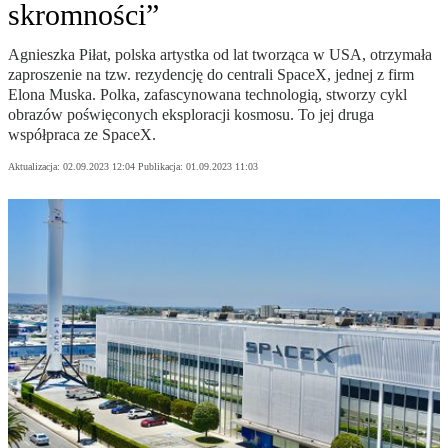
skromności”
Agnieszka Piłat, polska artystka od lat tworząca w USA, otrzymała
zaproszenie na tzw. rezydencję do centrali SpaceX, jednej z firm
Elona Muska. Polka, zafascynowana technologią, stworzy cykl
obrazów poświęconych eksploracji kosmosu. To jej druga
współpraca ze SpaceX.
Aktualizacja:
02.09.2023 12:04
Publikacja:
01.09.2023 11:03