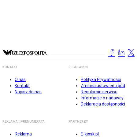
KONTAKT
REGULAMIN
O nas
Polityka Prywatności
Kontakt
Zmiana ustawień zgód
Napisz do nas
Regulamin serwisu
Informacje o nadawcy
Deklaracja dostępności
REKLAMA I PRENUMERATA
PARTNERZY
Reklama
E-kiosk.pl