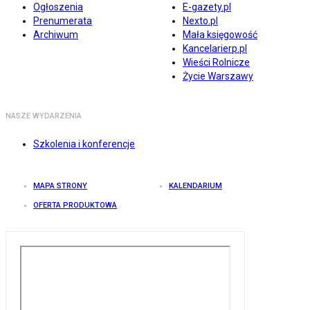
Ogłoszenia
E-gazety.pl
Prenumerata
Nexto.pl
Archiwum
Mała księgowość
Kancelarierp.pl
Wieści Rolnicze
Życie Warszawy
NASZE WYDARZENIA
Szkolenia i konferencje
MAPA STRONY
KALENDARIUM
OFERTA PRODUKTOWA