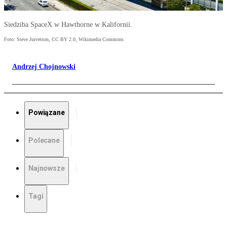
Siedziba SpaceX w Hawthorne w Kalifornii.
Foto: Steve Jurvetson, CC BY 2.0, Wikimedia Commons
Andrzej Chojnowski
Powiązane
Polecane
Najnowsze
Tagi