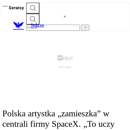
Serwisy
S
ukces
Polska artystka „zamieszka” w
centrali firmy SpaceX. „To uczy